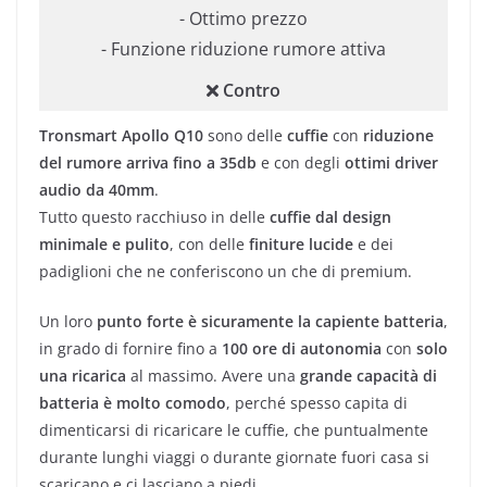
- Ottimo prezzo
- Funzione riduzione rumore attiva
Contro
Tronsmart Apollo Q10
sono delle
cuffie
con
riduzione
del rumore arriva fino a 35db
e con degli
ottimi driver
audio da 40mm
.
Tutto questo racchiuso in delle
cuffie dal design
minimale e pulito
, con delle
finiture lucide
e dei
padiglioni che ne conferiscono un che di premium.
Un loro
punto forte è sicuramente la capiente batteria
,
in grado di fornire fino a
100 ore di autonomia
con
solo
una ricarica
al massimo. Avere una
grande capacità di
batteria è molto comodo
, perché spesso capita di
dimenticarsi di ricaricare le cuffie, che puntualmente
durante lunghi viaggi o durante giornate fuori casa si
scaricano e ci lasciano a piedi.