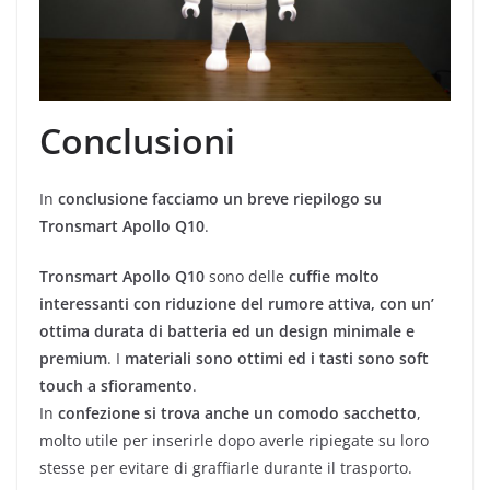
Conclusioni
In
conclusione facciamo un breve riepilogo su
Tronsmart Apollo Q10
.
Tronsmart Apollo Q10
sono delle
cuffie molto
interessanti con riduzione del rumore attiva, con un’
ottima durata di batteria ed un design minimale e
premium
. I
materiali sono ottimi ed i tasti sono soft
touch a sfioramento
.
In
confezione si trova anche un comodo sacchetto
,
molto utile per inserirle dopo averle ripiegate su loro
stesse per evitare di graffiarle durante il trasporto.