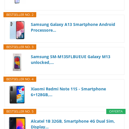
BESTSELLER NO. 2
Samsung Galaxy A13 Smartphone Android
Processore...
BESTSELLER NO. 3
Samsung SM-M135FLBUEUE Galaxy M13
unlocked,...
BESTSELLER NO. 4
Xiaomi Redmi Note 11S - Smartphone
6+128GB,...
BESTSELLER NO. 5
OFFERTA
Alcatel 1B 32GB, Smartphone 4G Dual Sim,
Display...