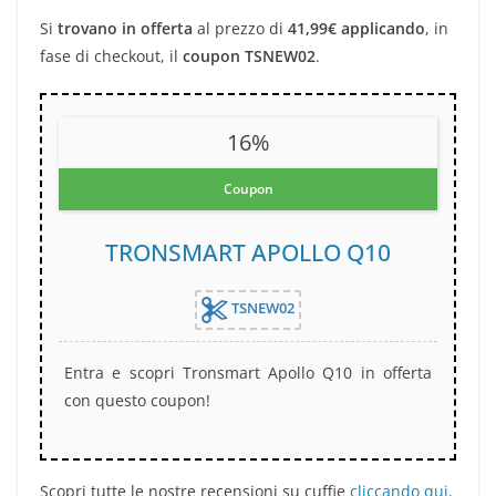
Si
trovano in offerta
al prezzo di
41,99€ applicando
, in
fase di checkout, il
coupon
TSNEW02
.
16%
Coupon
TRONSMART APOLLO Q10
TSNEW02
Entra e scopri Tronsmart Apollo Q10 in offerta
con questo coupon!
Scopri tutte le nostre recensioni su cuffie
cliccando qui
.