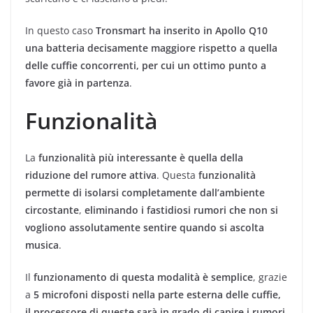
In questo caso
Tronsmart ha inserito in Apollo Q10
una batteria decisamente maggiore rispetto a quella
delle cuffie concorrenti, per cui un ottimo punto a
favore già in partenza
.
Funzionalità
La
funzionalità più interessante è quella della
riduzione del rumore attiva
. Questa
funzionalità
permette di isolarsi completamente dall’ambiente
circostante
,
eliminando i fastidiosi rumori che non si
vogliono assolutamente sentire quando si ascolta
musica
.
Il
funzionamento di questa modalità è semplice
, grazie
a
5 microfoni disposti nella parte esterna delle cuffie,
il processore di queste sarà in grado di capire i rumori