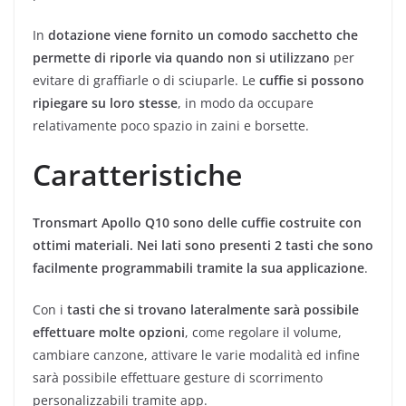
In
dotazione viene fornito un comodo sacchetto che
permette di riporle via quando non si utilizzano
per
evitare di graffiarle o di sciuparle. Le
cuffie si possono
ripiegare su loro stesse
, in modo da occupare
relativamente poco spazio in zaini e borsette.
Caratteristiche
Tronsmart Apollo Q10 sono delle cuffie costruite con
ottimi materiali. Nei lati sono presenti 2 tasti che sono
facilmente programmabili tramite la sua applicazione
.
Con i
tasti che si trovano lateralmente sarà possibile
effettuare molte opzioni
, come regolare il volume,
cambiare canzone, attivare le varie modalità ed infine
sarà possibile effettuare gesture di scorrimento
personalizzabili tramite app.