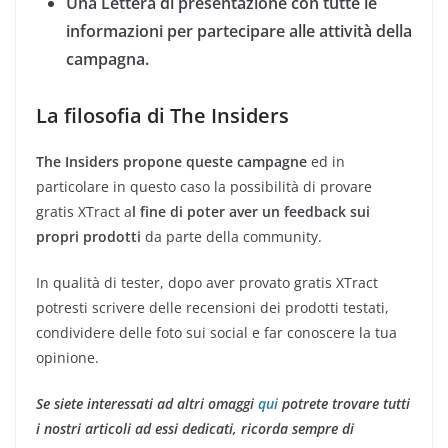
Una Lettera di presentazione con tutte le
informazioni per partecipare alle attività della
campagna.
La filosofia di The Insiders
The Insiders propone queste campagne
ed in
particolare in questo caso la possibilità di provare
gratis XTract a
l fine di poter aver un feedback sui
propri prodotti
da parte della community.
In qualità di tester, dopo aver provato gratis XTract
potresti scrivere delle recensioni dei prodotti testati,
condividere delle foto sui social e far conoscere la tua
opinione.
Se siete interessati ad altri omaggi
qui
potrete trovare tutti
i nostri articoli ad essi dedicati, ricorda sempre di