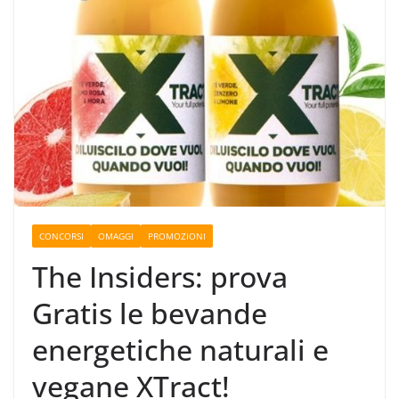
CONCORSI
OMAGGI
PROMOZIONI
The Insiders: prova
Gratis le bevande
energetiche naturali e
vegane XTract!