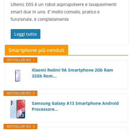
Ultenic D5S è un robot aspirapolvere e lavapavimenti
smart due in uno. E’ molto comodo, pratico e
funzionale, è completamente
Leggi tutto
Smartphone più venduti
BESTSELLER NO. 1
Xiaomi Redmi 9A Smartphone 2Gb Ram
32Gb Rom...
BESTSELLER NO. 2
Samsung Galaxy A13 Smartphone Android
Processore...
BESTSELLER NO. 3