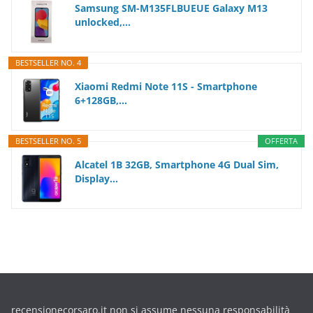
Samsung SM-M135FLBUEUE Galaxy M13
unlocked,...
BESTSELLER NO. 4
Xiaomi Redmi Note 11S - Smartphone
6+128GB,...
BESTSELLER NO. 5
OFFERTA
Alcatel 1B 32GB, Smartphone 4G Dual Sim,
Display...
recensionecorsaro.it non si assume nessuna responsabilità