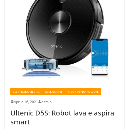
ELETTRODOMESTICI
RECENSIONI
ROBOT ASPIRAPOLVERE
Aprile 16, 2021
admin
Ultenic D5S: Robot lava e aspira
smart