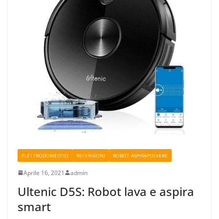
ELETTRODOMESTICI
RECENSIONI
ROBOT ASPIRAPOLVERE
Aprile 16, 2021
admin
Ultenic D5S: Robot lava e aspira
smart