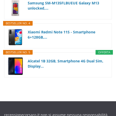
Samsung SM-M135FLBUEUE Galaxy M13
unlocked,...
BESTSELLER NO. 4
Xiaomi Redmi Note 11S - Smartphone
6+128GB,...
BESTSELLER NO. 5
OFFERTA
Alcatel 1B 32GB, Smartphone 4G Dual Sim,
Display...
recensionecorsaro.it non si assume nessuna responsabilità