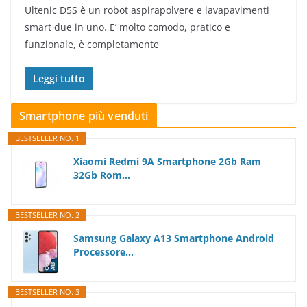
Ultenic D5S è un robot aspirapolvere e lavapavimenti
smart due in uno. E’ molto comodo, pratico e
funzionale, è completamente
Leggi tutto
Smartphone più venduti
BESTSELLER NO. 1
Xiaomi Redmi 9A Smartphone 2Gb Ram
32Gb Rom...
BESTSELLER NO. 2
Samsung Galaxy A13 Smartphone Android
Processore...
BESTSELLER NO. 3