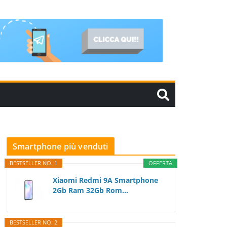
Smartphone più venduti
BESTSELLER NO. 1
OFFERTA
Xiaomi Redmi 9A Smartphone
2Gb Ram 32Gb Rom...
BESTSELLER NO. 2