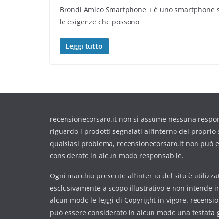
Brondi Amico Smartphone + è uno smartphone stu
le esigenze che possono
Leggi tutto
recensionecorsaro.it non si assume nessuna respon
riguardo i prodotti segnalati all’interno del proprio s
qualsiasi problema, recensionecorsaro.it non può 
considerato in alcun modo responsabile.
Ogni marchio presente all’interno del sito è utilizza
esclusivamente a scopo illustrativo e non intende i
alcun modo le leggi di Copyright in vigore. recensi
può essere considerato in alcun modo una testata gi